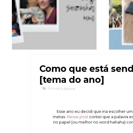
Como que está send
[tema do ano]
Primeira pessoa
Esse ano eu decidi que iria escolher uma
metas.
Nesse post
contei que a palavra es
no papel (ou melhor no word hahaha) com