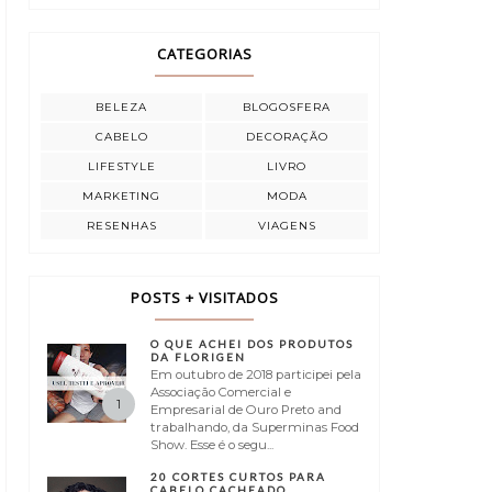
CATEGORIAS
BELEZA
BLOGOSFERA
CABELO
DECORAÇÃO
LIFESTYLE
LIVRO
MARKETING
MODA
RESENHAS
VIAGENS
POSTS + VISITADOS
O QUE ACHEI DOS PRODUTOS
DA FLORIGEN
Em outubro de 2018 participei pela
Associação Comercial e
Empresarial de Ouro Preto and
trabalhando, da Superminas Food
Show. Esse é o segu...
20 CORTES CURTOS PARA
CABELO CACHEADO