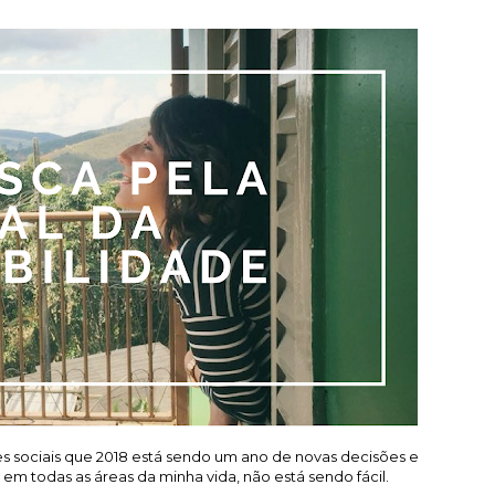
es sociais que 2018 está sendo um ano de novas decisões e
 em todas as áreas da minha vida, não está sendo fácil.