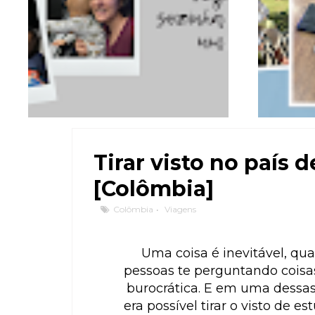
Tirar visto no país
[Colômbia]
Colômbia
•
Viagens
Uma coisa é inevitável, qua
pessoas te perguntando coisa
burocrática. E em uma dessa
era possível tirar o visto de 