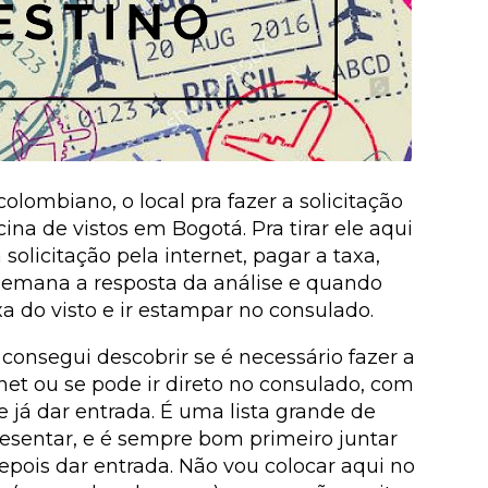
lombiano, o local pra fazer a solicitação
cina de vistos em Bogotá. Pra tirar ele aqui
 solicitação pela internet, pagar a taxa,
semana a resposta da análise e quando
a do visto e ir estampar no consulado.
 consegui descobrir se é necessário fazer a
rnet ou se pode ir direto no consulado, com
já dar entrada. É uma lista grande de
esentar, e é sempre bom primeiro juntar
pois dar entrada. Não vou colocar aqui no