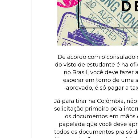
De acordo com o consulado co
do visto de estudante é na ofi
no Brasil, você deve fazer a
esperar em torno de uma 
aprovado, é só pagar a tax
Já para tirar na Colômbia, não
solicitação primeiro pela inte
os documentos em mãos e 
papelada que você deve apr
todos os documentos pra só de