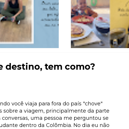
 de destino, tem como?
ndo você viaja para fora do país "chove"
s sobre a viagem, principalmente da parte
s conversas, uma pessoa me perguntou se
estudante dentro da Colômbia. No dia eu não