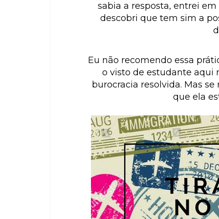
sabia a resposta, entrei e
descobri que tem sim a poss
d
Eu não recomendo essa prática
o visto de estudante aqui n
burocracia resolvida. Mas se n
que ela est