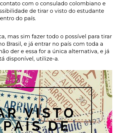
m contato com o consulado colombiano e
ibilidade de tirar o visto do estudante
entro do país.
, mas sim fazer todo o possível para tirar
o Brasil, e já entrar no país com toda a
ão der e essa for a única alternativa, e já
á disponível, utilize-a.