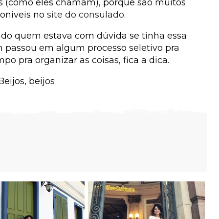
tos (como eles chamam), porque são muitos
poníveis no
site do consulado
.
ado quem estava com dúvida se tinha essa
m passou em algum processo seletivo pra
 pra organizar as coisas, fica a dica.
Beijos, beijos